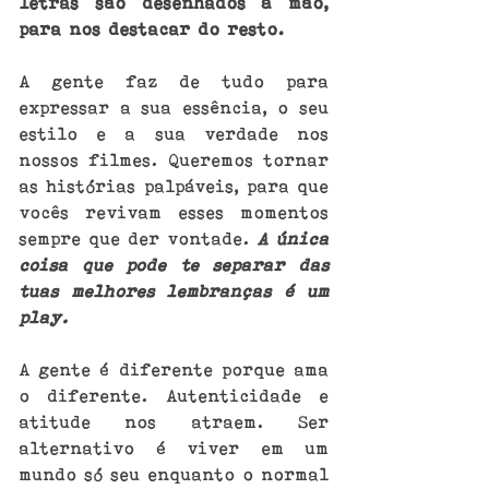
letras são desenhados à mão, 
para nos destacar do resto.
A gente faz de tudo para 
expressar a sua essência, o seu 
estilo e a sua verdade nos 
nossos filmes. Queremos tornar 
as histórias palpáveis, para que 
vocês revivam esses momentos 
sempre que der vontade. 
A única 
coisa que pode te separar das 
tuas melhores lembranças é um 
play.
A gente é diferente porque ama 
o diferente. Autenticidade e 
atitude nos atraem. Ser 
alternativo é viver em um 
mundo só seu enquanto o normal 