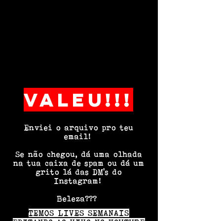
valeu!!!
Enviei o arquivo pro teu
email!
Se não chegou, dá uma olhada
na tua caixa de spam ou dá um
grito lá das DM's do
Instagram!
Beleza???
TEMOS LIVES SEMANAIS