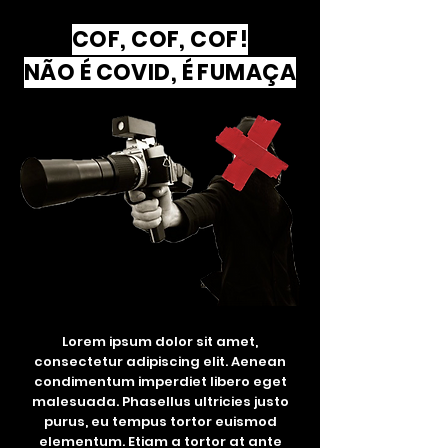
COF, COF, COF!
NÃO É COVID, É FUMAÇA
Lorem ipsum dolor sit amet,
consectetur adipiscing elit. Aenean
condimentum imperdiet libero eget
malesuada. Phasellus ultricies justo
purus, eu tempus tortor euismod
elementum. Etiam a tortor at ante