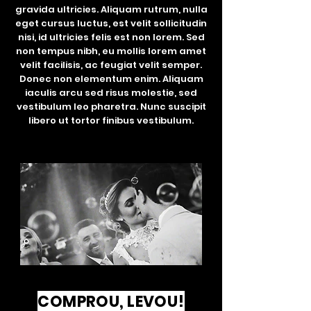
gravida ultricies. Aliquam rutrum, nulla
eget cursus luctus, est velit sollicitudin
nisi, id ultricies felis est non lorem. Sed
non tempus nibh, eu mollis lorem amet
velit facilisis, ac feugiat velit semper.
Donec non elementum enim. Aliquam
iaculis arcu sed risus molestie, sed
vestibulum leo pharetra. Nunc suscipit
libero ut tortor finibus vestibulum.
COMPROU, LEVOU!